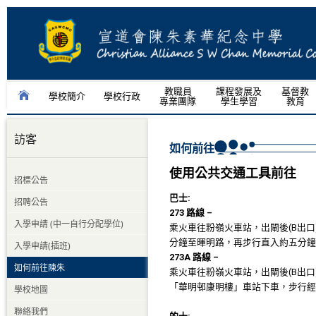
教職員
課程發展及
基督教
學校簡介
學校行政
專業團隊
學生學習
教育
訪客
如何前往
使用公共交通工具前往
招標公告
巴士:
招聘公告
273 路線 –
入學申請 (中一自行分配學位)
乘火車往粉嶺火車站，出閘後(B出口
分鐘至暉明路，再步行直入約五分鐘
入學申請(插班)
273A 路線 –
如何前往陳朱
乘火車往粉嶺火車站，出閘後(B出口
「華明邨康明樓」車站下車，步行經
學校地圖
聯絡我們