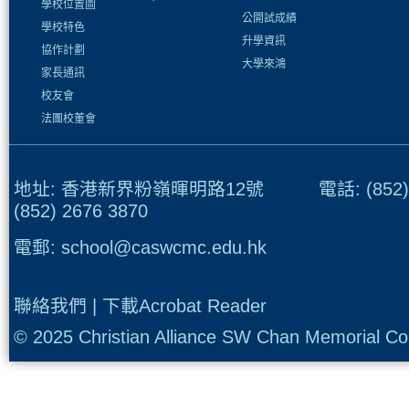
學校位置圖
公開試成績
學校特色
升學資訊
協作計劃
大學來鴻
家長通訊
校友會
法團校董會
地址: 香港新界粉嶺暉明路12號 電話: (852) 
(852) 2676 3870
電郵:
school@caswcmc.edu.hk
聯絡我們
|
下載Acrobat Reader
© 2025 Christian Alliance SW Chan Memorial Col