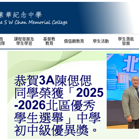
員
課程發展及
基督教
學生潛能
價值觀教育
學生活動
團隊
學生學習
教育
發展
間