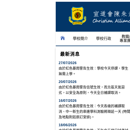
教職
學校簡介
學校行政
專業
最新消息
27/07/2026
由於紅色暴雨警告生效：學校今天停課，學生
無需上學。
20/07/2026
由於紅色暴雨警告信號生效，而北區天氣惡
劣，以安全為原則，今天全日補課取消。
16/07/2026
由於紅色暴雨警告生效：今天各級的補課取
消、中一新生的串連學科測驗將順延一天 (時
及地點則如原訂安排)。
18/06/2026