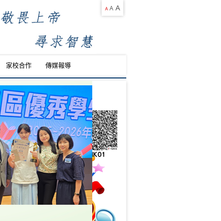
A
A
A
家校合作
傳媒報導